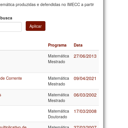
mática produzidas e defendidas no IMECC a partir
 busca
Aplicar
Programa
Data
27/06/2013
Matemática
Mestrado
09/04/2021
 de Corrente
Matemática
Mestrado
06/03/2002
s
Matemática
Mestrado
17/03/2008
Matemática
Doutorado
27/02/2007
ltiplicativo de
Matemática