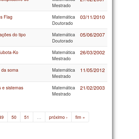
Mestrado
03/11/2010
s Flag
Matemática
Doutorado
05/06/2007
ações do tipo
Matemática
Doutorado
26/03/2002
Kubota-Ko
Matemática
Mestrado
11/05/2012
a da soma
Matemática
Mestrado
21/02/2003
os e sistemas
Matemática
Mestrado
49
50
51
…
próximo ›
fim »