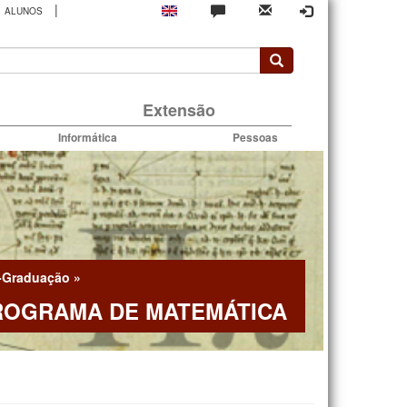
|
ALUNOS
rio
Extensão
Informática
Pessoas
-Graduação
»
ROGRAMA DE MATEMÁTICA