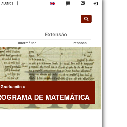
|
ALUNOS
rio
Extensão
Informática
Pessoas
-Graduação
»
ROGRAMA DE MATEMÁTICA