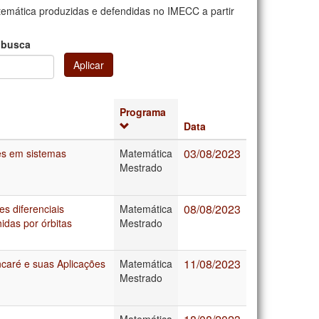
mática produzidas e defendidas no IMECC a partir
 busca
Aplicar
Programa
Data
03/08/2023
ões em sistemas
Matemática
Mestrado
08/08/2023
s diferenciais
Matemática
idas por órbitas
Mestrado
11/08/2023
ncaré e suas Aplicações
Matemática
Mestrado
Matemática