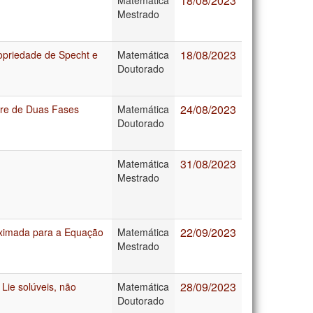
18/08/2023
Mestrado
18/08/2023
ropriedade de Specht e
Matemática
Doutorado
24/08/2023
ivre de Duas Fases
Matemática
Doutorado
31/08/2023
Matemática
Mestrado
22/09/2023
roximada para a Equação
Matemática
Mestrado
28/09/2023
Lie solúveis, não
Matemática
Doutorado