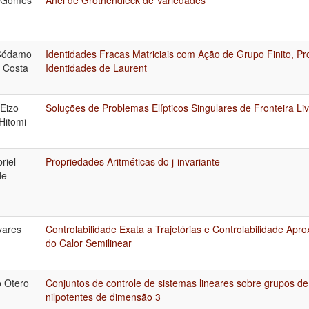
Códamo
Identidades Fracas Matriciais com Ação de Grupo Finito, P
 Costa
Identidades de Laurent
Eizo
Soluções de Problemas Elípticos Singulares de Fronteira L
Hitomi
riel
Propriedades Aritméticas do j-invariante
de
vares
Controlabilidade Exata a Trajetórias e Controlabilidade Ap
do Calor Semilinear
o Otero
Conjuntos de controle de sistemas lineares sobre grupos de 
nilpotentes de dimensão 3