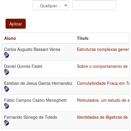
Aplicar
Aluno
Título
Carlos Augusto Bassani Varea
Estruturas complexas general
Daniel Gomes Fadel
Sobre o comportamento de s
Esteban de Jesus Garcia Hernandez
Comutatividade Fraca em Te
Fábio Campos Castro Meneghetti
Reticulados: um estudo de al
Fernando Sônego de Toledo
Identidades de Álgebras de 