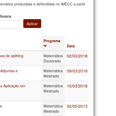
mática produzidas e defendidas no IMECC a partir
 busca
Aplicar
Programa
Data
02/03/2018
os de splitting
Matemática
Doutorado
09/03/2018
 Adjuntas e
Matemática
Mestrado
15/03/2018
ma Aplicação em
Matemática
Mestrado
02/05/2013
s.
Matemática
Mestrado