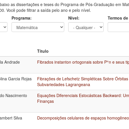
aixo as dissertações e teses do Programa de Pós-Graduação em Mate
0. Você pode filtrar a saída pelo ano e pelo nível.
Programa:
Nível:
Termos de
Título
ela Andrade
Fibrados instanton ortogonais sobre P^n e seus tip
lina Garcia Rojas
Fibrações de Lefschetz Simpléticas Sobre Órbitas
Subvariedades Lagrangeana
do Nascimento
Equações Diferenciais Estocásticas Backward: U
Finanças
ambert Silva
Decomposições celulares de espaços homogêneo