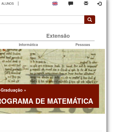
|
ALUNOS
rio
Extensão
Informática
Pessoas
-Graduação
»
ROGRAMA DE MATEMÁTICA