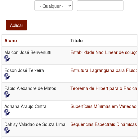
Aplicar
Aluno
Título
Maicon José Benvenutti
Estabilidade Não-Linear de soluçõ
Edson José Teixeira
Estrutura Lagrangiana para Fluid
Fábio Alexandre de Matos
Teorema de Hilbert para o Radica
Adriana Araujo Cintra
Superfícies Mínimas em Variedade
Dahisy Valadão de Souza Lima
Sequências Espectrais Dinâmicas