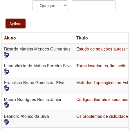
Aplicar
Aluno
Título
Ricardo Martins Mendes Guimarães
Estudo de soluções autossi
Luan Vinicio de Mattos Ferreira Silva
Toros invariantes, limitação
Francisco Bruno Gomes da Silva
Métodos Topológicos no Estu
Mauro Rodrigues Rocha Júnior
Códigos diedrais e seus pes
Leandro Afonso da Silva
Os problemas de ciclicidade 