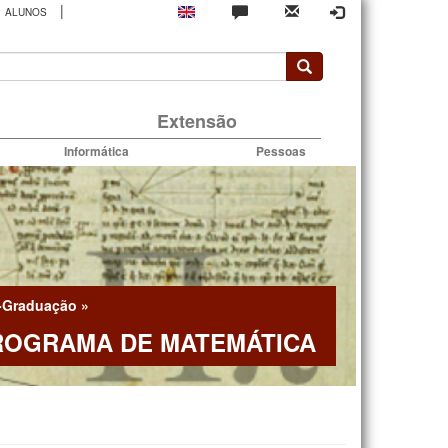
|
ALUNOS
rio
Extensão
Informática
Pessoas
-Graduação
»
ROGRAMA DE MATEMÁTICA