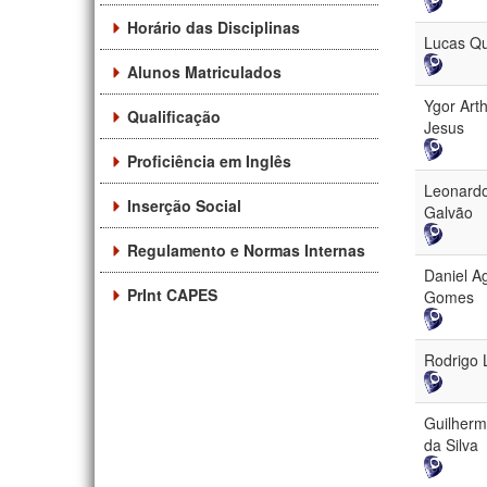
Horário das Disciplinas
Lucas Qu
Alunos Matriculados
Ygor Art
Qualificação
Jesus
Proficiência em Inglês
Leonardo
Inserção Social
Galvão
Regulamento e Normas Internas
Daniel Ag
PrInt CAPES
Gomes
Rodrigo 
Guilherm
da Silva