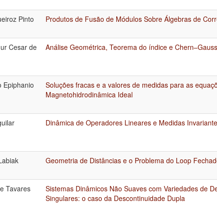
eiroz Pinto
Produtos de Fusão de Módulos Sobre Álgebras de Corr
hur Cesar de
Análise Geométrica, Teorema do índice e Chern–Gaus
 Epiphanio
Soluções fracas e a valores de medidas para as equaçõ
Magnetohidrodinâmica Ideal
uilar
Dinâmica de Operadores Lineares e Medidas Invariant
Labiak
Geometria de Distâncias e o Problema do Loop Fecha
e Tavares
Sistemas Dinâmicos Não Suaves com Variedades de De
Singulares: o caso da Descontinuidade Dupla