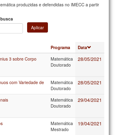
mática produzidas e defendidas no IMECC a partir
 busca
Aplicar
Programa
Data
28/05/2021
nius 3 sobre Corpo
Matemática
Doutorado
28/05/2021
ínuos com Variedade de
Matemática
Doutorado
29/04/2021
onais
Matemática
Doutorado
19/04/2021
os
Matemática
Mestrado