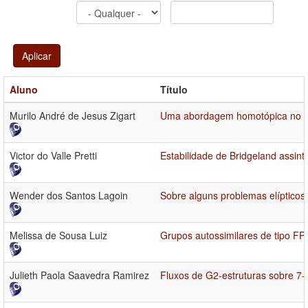
Aplicar
Aluno
Título
Murilo André de Jesus Zigart
Uma abordagem homotópica no est
Victor do Valle Pretti
Estabilidade de Bridgeland assintó
Wender dos Santos Lagoin
Sobre alguns problemas elípticos
Melissa de Sousa Luiz
Grupos autossimilares de tipo FP
Julieth Paola Saavedra Ramirez
Fluxos de G2-estruturas sobre 7-