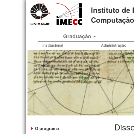
Pular
Instituto de
para
o
Computação 
conteúdo
principal
Graduação
Institucional
Administração
Disse
O programa