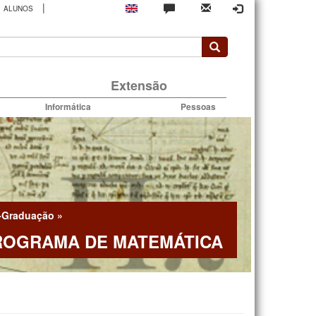
|
ALUNOS
rio
Extensão
Informática
Pessoas
-Graduação
»
ROGRAMA DE MATEMÁTICA