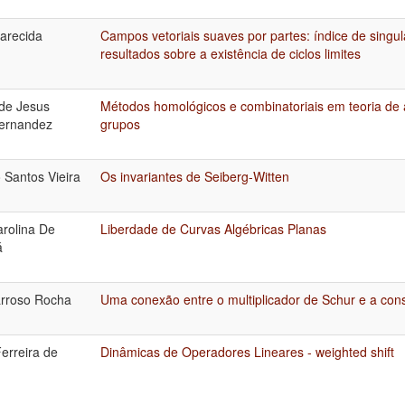
arecida
Campos vetoriais suaves por partes: índice de singu
resultados sobre a existência de ciclos limites
de Jesus
Métodos homológicos e combinatoriais em teoria de 
ernandez
grupos
 Santos Vieira
Os invariantes de Seiberg-Witten
arolina De
Liberdade de Curvas Algébricas Planas
á
rroso Rocha
Uma conexão entre o multiplicador de Schur e a con
erreira de
Dinâmicas de Operadores Lineares - weighted shift