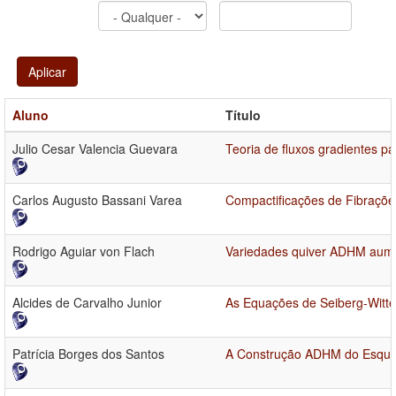
Aplicar
Aluno
Título
Julio Cesar Valencia Guevara
Teoria de fluxos gradientes p
Carlos Augusto Bassani Varea
Compactificações de Fibraçõe
Rodrigo Aguiar von Flach
Variedades quiver ADHM aum
Alcides de Carvalho Junior
As Equações de Seiberg-Witt
Patrícia Borges dos Santos
A Construção ADHM do Esque