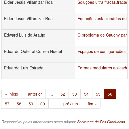
Elder Jesús Villamizar Roa
Soluções ultra fracas,fraca
Elder Jesus Villamizar Roa
Equações estacionárias de 
Edward Luis de Araújo
O problema de Cauchy para 
Eduardo Outeiral Correa Hoefel
Espaços de configurações 
Eduardo Luis Estrada
Formas modulares aplicadas
« início
‹ anterior
…
52
53
54
55
56
57
58
59
60
…
próximo ›
fim »
Responsável pelas informações nesta página:
Secretaria de Pós-Graduação