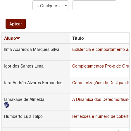
Aplicar
Aluno
Título
Ilma Aparecida Marques Silva
Existência e comportamento as
Igor dos Santos Lima
Completamentos Pro-p de Grup
Iara Andréa Alvares Fernandes
Caracterizações de Desigualda
Iamakauê de Almeida
A Dinâmica dos Defeomorfismo
Humberto Luiz Talpo
Reflexões e número de cobert