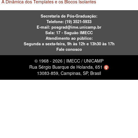
A Dinâmica dos Templates e os Blocos Isolantes
Secretaria de Pós-Graduação:
Telefone:
(19) 3521-5933
E-mail:
posgrad@ime.unicamp.br
Sala: 17 - Saguão IMECC
Atendimento ao público:
Segunda a sexta-feira, 9h às 12h e 13h30 às 17h
Fale conosco
© 1968 - 2026 | IMECC / UNICAMP
Rua Sérgio Buarque de Holanda, 651
13083-859, Campinas, SP, Brasil