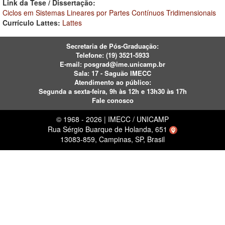
Link da Tese / Dissertação:
Ciclos em Sistemas Lineares por Partes Contínuos Tridimensionais
Currículo Lattes:
Lattes
Secretaria de Pós-Graduação:
Telefone:
(19) 3521-5933
E-mail:
posgrad@ime.unicamp.br
Sala: 17 - Saguão IMECC
Atendimento ao público:
Segunda a sexta-feira, 9h às 12h e 13h30 às 17h
Fale conosco
© 1968 - 2026 | IMECC / UNICAMP
Rua Sérgio Buarque de Holanda, 651
13083-859, Campinas, SP, Brasil