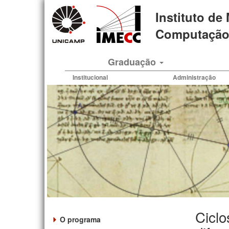
Pular
Instituto de
para
o
Computação 
conteúdo
principal
Graduação
Institucional
Administração
Ciclo
O programa