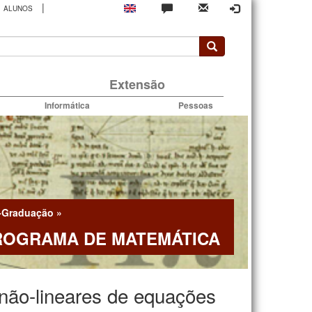
|
ALUNOS
rio
Extensão
Informática
Pessoas
-Graduação
»
ROGRAMA DE MATEMÁTICA
e não-lineares de equações