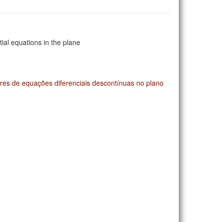
tial equations in the plane
eares de equações diferenciais descontínuas no plano