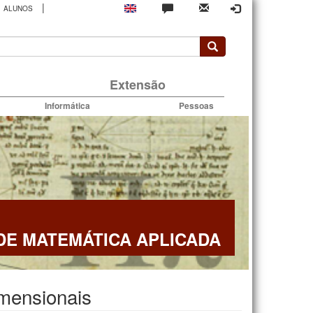
|
ALUNOS
rio
Extensão
Informática
Pessoas
E MATEMÁTICA APLICADA
imensionais