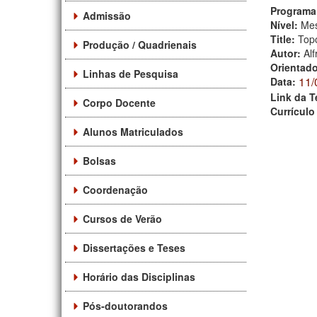
Programa
Admissão
Nível:
Mes
Title:
Topo
Produção / Quadrienais
Autor:
Alf
Orientad
Linhas de Pesquisa
11/
Data:
Link da T
Corpo Docente
Currículo
Alunos Matriculados
Bolsas
Coordenação
Cursos de Verão
Dissertações e Teses
Horário das Disciplinas
Pós-doutorandos