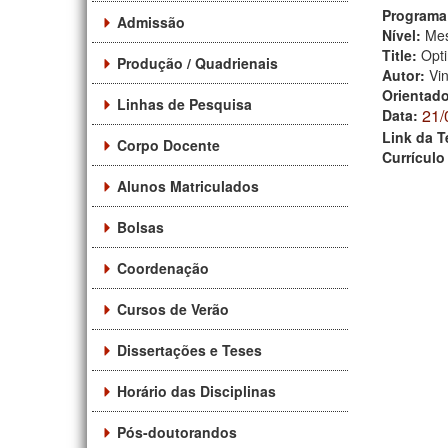
Programa
Admissão
Nível:
Mes
Title:
Opti
Produção / Quadrienais
Autor:
Vin
Orientad
Linhas de Pesquisa
21/
Data:
Link da T
Corpo Docente
Currículo
Alunos Matriculados
Bolsas
Coordenação
Cursos de Verão
Dissertações e Teses
Horário das Disciplinas
Pós-doutorandos