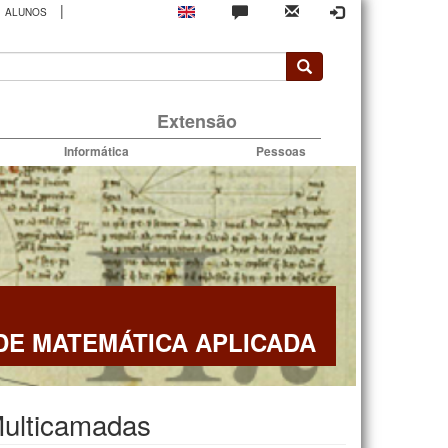
|
ALUNOS
rio
Extensão
Informática
Pessoas
E MATEMÁTICA APLICADA
Multicamadas