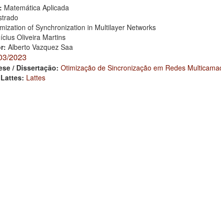
:
Matemática Aplicada
trado
mization of Synchronization in Multilayer Networks
ícius Oliveira Martins
or:
Alberto Vazquez Saa
03/2023
ese / Dissertação:
Otimização de Sincronização em Redes Multicama
 Lattes:
Lattes