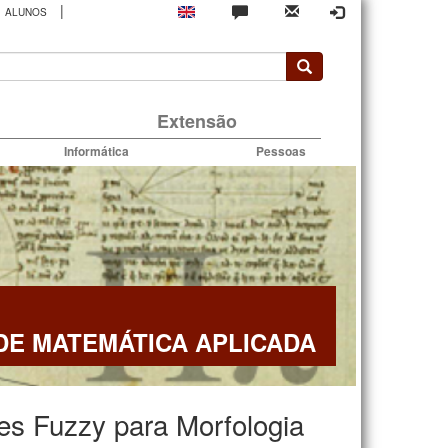
|
ALUNOS
rio
Extensão
Informática
Pessoas
E MATEMÁTICA APLICADA
s Fuzzy para Morfologia