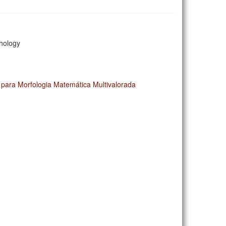
hology
ara Morfologia Matemática Multivalorada