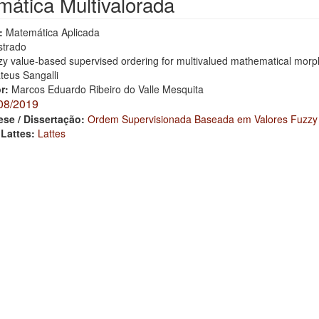
ática Multivalorada
:
Matemática Aplicada
trado
y value-based supervised ordering for multivalued mathematical morp
teus Sangalli
or:
Marcos Eduardo Ribeiro do Valle Mesquita
08/2019
ese / Dissertação:
Ordem Supervisionada Baseada em Valores Fuzzy p
 Lattes:
Lattes