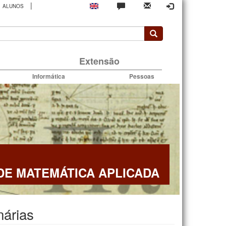
|
ALUNOS
rio
Extensão
Informática
Pessoas
E MATEMÁTICA APLICADA
nárias