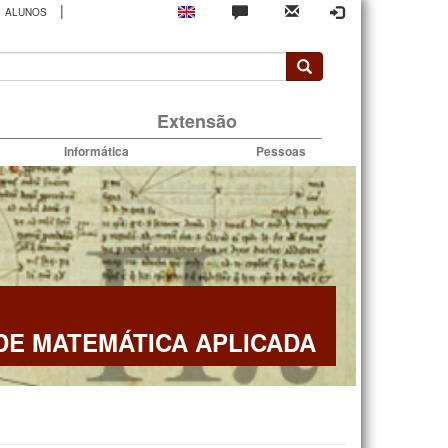
|
ALUNOS
rio
Extensão
Informática
Pessoas
E MATEMÁTICA APLICADA