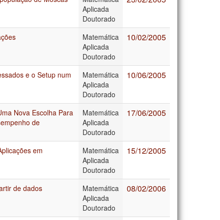
Aplicada
Doutorado
10/02/2005
ações
Matemática
Aplicada
Doutorado
10/06/2005
essados e o Setup num
Matemática
Aplicada
Doutorado
17/06/2005
ma Nova Escolha Para
Matemática
esempenho de
Aplicada
Doutorado
15/12/2005
Aplicações em
Matemática
Aplicada
Doutorado
08/02/2006
rtir de dados
Matemática
Aplicada
Doutorado