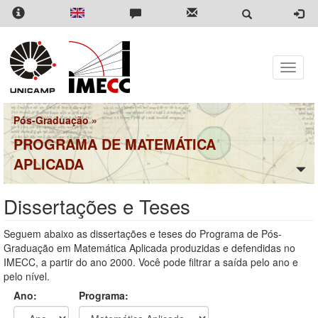
Pular
para
o
conteúdo
principal
Toggle
naviga
Pós-Graduação
»
PROGRAMA DE MATEMÁTICA
APLICADA
Dissertações e Teses
Seguem abaixo as dissertações e teses do Programa de Pós-
Graduação em Matemática Aplicada produzidas e defendidas no
IMECC, a partir do ano 2000. Você pode filtrar a saída pelo ano e
pelo nível.
Ano:
Programa: