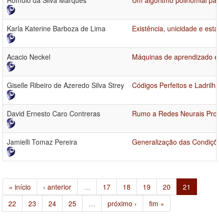
Rômulo da Silva Marques
Um algoritmo polinomial pa
Karla Katerine Barboza de Lima
Existência, unicidade e esta
Acacio Neckel
Máquinas de aprendizado e
Giselle Ribeiro de Azeredo Silva Strey
Códigos Perfeitos e Ladril
David Ernesto Caro Contreras
Rumo a Redes Neurais Pro
Jamielli Tomaz Pereira
Generalização das Condiçõe
« início
‹ anterior
…
17
18
19
20
21
22
23
24
25
…
próximo ›
fim »