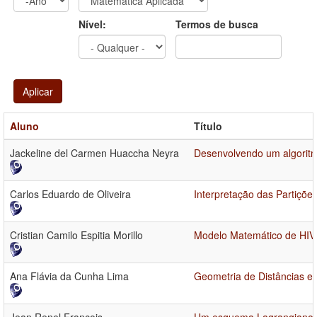
Ano
Ano:
Nível:
Termos de busca
Aplicar
Aluno
Título
Jackeline del Carmen Huaccha Neyra
Desenvolvendo um algoritm
Carlos Eduardo de Oliveira
Interpretação das Partições
Cristian Camilo Espitia Morillo
Modelo Matemático de HI
Ana Flávia da Cunha Lima
Geometria de Distâncias e