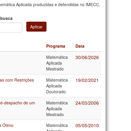
emática Aplicada produzidas e defendidas no IMECC,
 busca
Aplicar
Programa
Data
30/06/2026
Matemática
Aplicada
Mestrado
19/02/2021
as com Restrições
Matemática
Aplicada
Doutorado
24/03/2006
pré-despacho de um
Matemática
Aplicada
Mestrado
05/05/2010
a Ótimo
Matemática
Aplicada