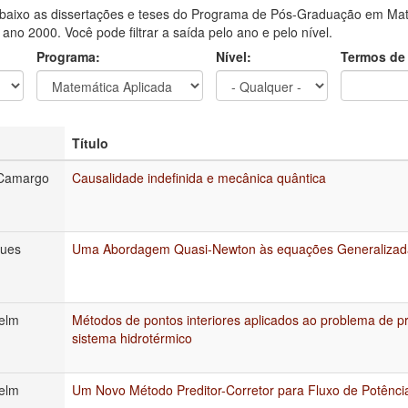
aixo as dissertações e teses do Programa de Pós-Graduação em Mat
o ano 2000. Você pode filtrar a saída pelo ano e pelo nível.
Programa:
Nível:
Termos de
Título
 Camargo
Causalidade indefinida e mecânica quântica
ques
Uma Abordagem Quasi-Newton às equações Generalizad
elm
Métodos de pontos interiores aplicados ao problema de 
sistema hidrotérmico
elm
Um Novo Método Preditor-Corretor para Fluxo de Potênci