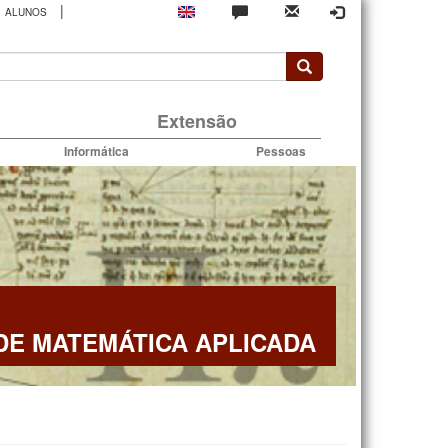
|
ALUNOS
rio
Extensão
Informática
Pessoas
E MATEMÁTICA APLICADA