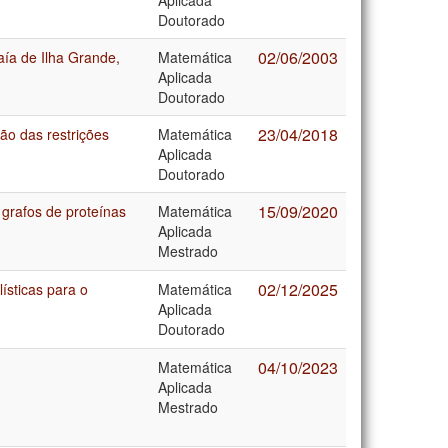
Doutorado
02/06/2003
ía de Ilha Grande,
Matemática
Aplicada
Doutorado
23/04/2018
ão das restrições
Matemática
Aplicada
Doutorado
15/09/2020
 grafos de proteínas
Matemática
Aplicada
Mestrado
02/12/2025
sticas para o
Matemática
Aplicada
Doutorado
04/10/2023
Matemática
Aplicada
Mestrado