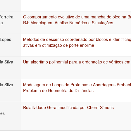
erreira
O comportamento evolutivo de uma mancha de óleo na Ba
ra
RJ: Modelagem, Análise Numérica e Simulações
 Lopes
Métodos de descenso coordenado por blocos e identificaç
ativas em otimização de porte enorme
a Silva
Um algoritmo polinomial para a ordenação de vértices em
a Silva
Modelagem de Loops de Proteínas e Abordagens Probabilí
Problema de Geometria de Distâncias
Relatividade Geral modificada por Chern-Simons
des