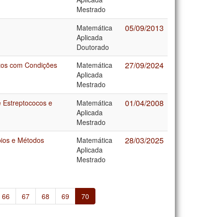
Mestrado
05/09/2013
Matemática
Aplicada
Doutorado
27/09/2024
etos com Condições
Matemática
Aplicada
Mestrado
01/04/2008
e Estreptococos e
Matemática
Aplicada
Mestrado
28/03/2025
pios e Métodos
Matemática
Aplicada
Mestrado
66
67
68
69
70