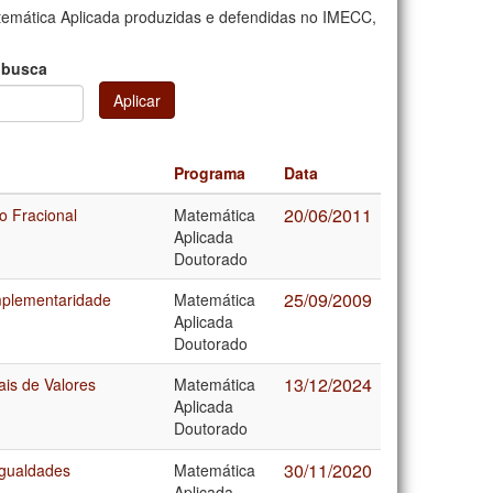
emática Aplicada produzidas e defendidas no IMECC,
 busca
Aplicar
Programa
Data
20/06/2011
o Fracional
Matemática
Aplicada
Doutorado
25/09/2009
mplementaridade
Matemática
Aplicada
Doutorado
13/12/2024
is de Valores
Matemática
Aplicada
Doutorado
30/11/2020
igualdades
Matemática
Aplicada