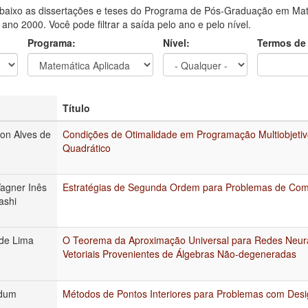
aixo as dissertações e teses do Programa de Pós-Graduação em Mat
o ano 2000. Você pode filtrar a saída pelo ano e pelo nível.
Programa:
Nível:
Termos de
Título
on Alves de
Condições de Otimalidade em Programação Multiobjetiv
Quadrático
agner Inês
Estratégias de Segunda Ordem para Problemas de Co
ashi
de Lima
O Teorema da Aproximação Universal para Redes Neura
Vetoriais Provenientes de Álgebras Não-degeneradas
rdum
Métodos de Pontos Interiores para Problemas com Des