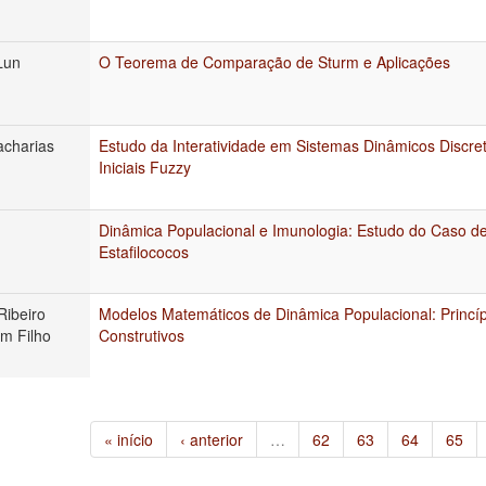
Lun
O Teorema de Comparação de Sturm e Aplicações
acharias
Estudo da Interatividade em Sistemas Dinâmicos Discr
Iniciais Fuzzy
Dinâmica Populacional e Imunologia: Estudo do Caso d
Estafilococos
Ribeiro
Modelos Matemáticos de Dinâmica Populacional: Princí
m Filho
Construtivos
« início
‹ anterior
…
62
63
64
65