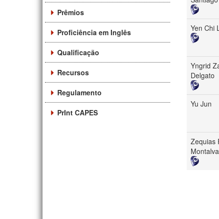
Prêmios
Yen Chi 
Proficiência em Inglês
Qualificação
Yngrid Z
Recursos
Delgato
Regulamento
Yu Jun
PrInt CAPES
Zequias 
Montalva