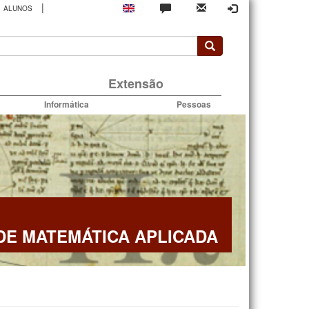
|
ALUNOS
rio
Extensão
Informática
Pessoas
E MATEMÁTICA APLICADA