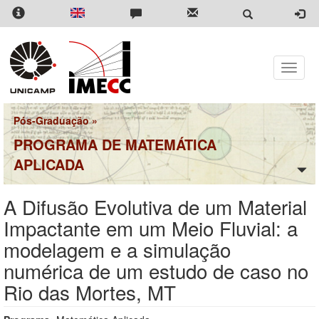
Pular
para
o
conteúdo
principal
Toggle
naviga
Pós-Graduação
»
PROGRAMA DE MATEMÁTICA
APLICADA
A Difusão Evolutiva de um Material
Impactante em um Meio Fluvial: a
modelagem e a simulação
numérica de um estudo de caso no
Rio das Mortes, MT