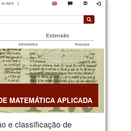
|
ALUNOS
rio
Extensão
Informática
Pessoas
E MATEMÁTICA APLICADA
ão e classificação de