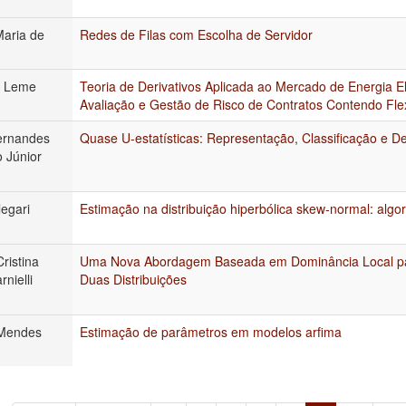
Maria de
Redes de Filas com Escolha de Servidor
e Leme
Teoria de Derivativos Aplicada ao Mercado de Energia Elé
Avaliação e Gestão de Risco de Contratos Contendo Flex
Fernandes
Quase U-estatísticas: Representação, Classificação e 
o Júnior
egari
Estimação na distribuição hiperbólica skew-normal: algo
Cristina
Uma Nova Abordagem Baseada em Dominância Local p
rnielli
Duas Distribuições
 Mendes
Estimação de parâmetros em modelos arfima