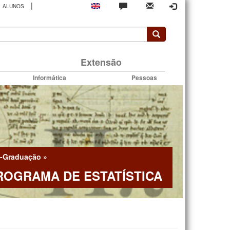
|
ALUNOS
rio
Extensão
Informática
Pessoas
-Graduação
»
ROGRAMA DE ESTATÍSTICA