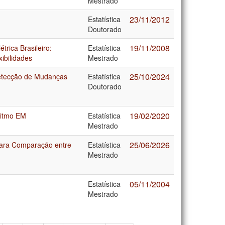
Mestrado
23/11/2012
Estatística
Doutorado
19/11/2008
trica Brasileiro:
Estatística
ibilidades
Mestrado
25/10/2024
Detecção de Mudanças
Estatística
Doutorado
19/02/2020
ritmo EM
Estatística
Mestrado
25/06/2026
ara Comparação entre
Estatística
Mestrado
05/11/2004
Estatística
Mestrado