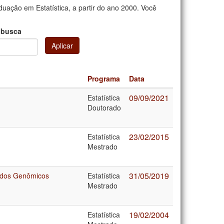
uação em Estatística, a partir do ano 2000. Você
 busca
Aplicar
Programa
Data
09/09/2021
Estatística
Doutorado
23/02/2015
Estatística
Mestrado
31/05/2019
Dados Genômicos
Estatística
Mestrado
19/02/2004
Estatística