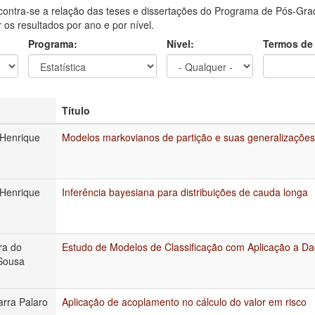
contra-se a relação das teses e dissertações do Programa de Pós-Grad
ar os resultados por ano e por nível.
Programa:
Nível:
Termos de
Título
Henrique
Modelos markovianos de partição e suas generalizações
Henrique
Inferência bayesiana para distribuições de cauda longa
ra do
Estudo de Modelos de Classificação com Aplicação a 
Sousa
arra Palaro
Aplicação de acoplamento no cálculo do valor em risco