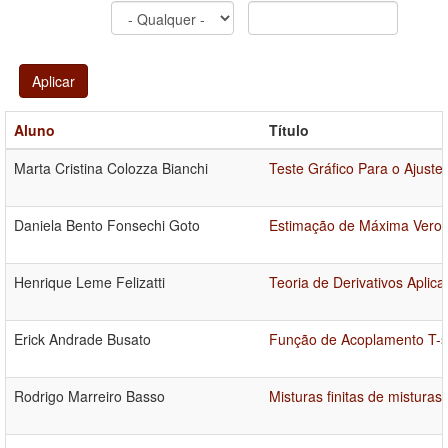
Aplicar
Aluno
Título
Marta Cristina Colozza Bianchi
Teste Gráfico Para o Ajust
Daniela Bento Fonsechi Goto
Estimação de Máxima Veros
Henrique Leme Felizatti
Teoria de Derivativos Aplic
Erick Andrade Busato
Função de Acoplamento T-s
Rodrigo Marreiro Basso
Misturas finitas de mistura