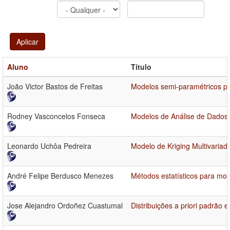
Aplicar
Aluno
Título
João Victor Bastos de Freitas
Modelos semi-paramétricos pa
Rodney Vasconcelos Fonseca
Modelos de Análise de Dados 
Leonardo Uchôa Pedreira
Modelo de Kriging Multivari
André Felipe Berdusco Menezes
Métodos estatísticos para m
Jose Alejandro Ordoñez Cuastumal
Distribuições a priori padrão 