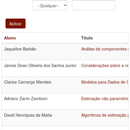
Aplicar
Aluno
Título
Jaqueline Barbão
Análise de componentes cíc
James Dean Oliveira dos Santos Junior
Considerações sobre a rel
Clarice Camargo Mendes
Modelos para Dados de C
Adriano Zanin Zambom
Estimação não paramétrica
David Henriques da Matta
Algoritmos de estimação p