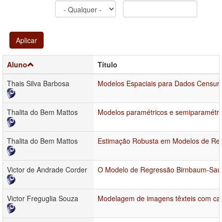
Aplicar
Aluno
Título
Thais Silva Barbosa
Modelos Espaciais para Dados Censura
Thalita do Bem Mattos
Modelos paramétricos e semiparamétric
Thalita do Bem Mattos
Estimação Robusta em Modelos de Re
Victor de Andrade Corder
O Modelo de Regressão Birnbaum-Sau
Victor Freguglia Souza
Modelagem de imagens têxteis com ca