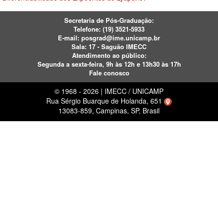
Secretaria de Pós-Graduação:
Telefone:
(19) 3521-5933
E-mail:
posgrad@ime.unicamp.br
Sala: 17 - Saguão IMECC
Atendimento ao público:
Segunda a sexta-feira, 9h às 12h e 13h30 às 17h
Fale conosco
© 1968 - 2026 | IMECC / UNICAMP
Rua Sérgio Buarque de Holanda, 651
13083-859, Campinas, SP, Brasil