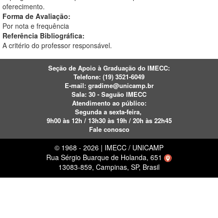
oferecimento.
Forma de Avaliação:
Por nota e frequência
Referência Bibliográfica:
A critério do professor responsável.
Seção de Apoio à Graduação do IMECC:
Telefone: (19)
3521-6049
E-mail:
gradime@unicamp.br
Sala: 30 - Saguão IMECC
Atendimento ao público:
Segunda a sexta-feira,
9h00 às 12h / 13h30 às 19h / 20h às 22h45
Fale conosco
© 1968 - 2026 | IMECC / UNICAMP
Rua Sérgio Buarque de Holanda, 651
13083-859, Campinas, SP, Brasil