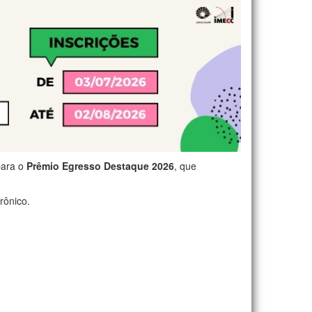
para o
Prêmio Egresso Destaque 2026
, que
rônico.