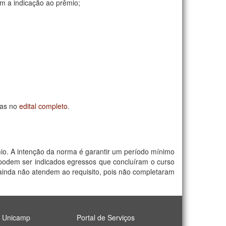
cam a indicação ao prêmio;
das no
edital completo
.
io. A intenção da norma é garantir um período mínimo
 podem ser indicados egressos que concluíram o curso
ainda não atendem ao requisito, pois não completaram
l Unicamp
Portal de Serviços