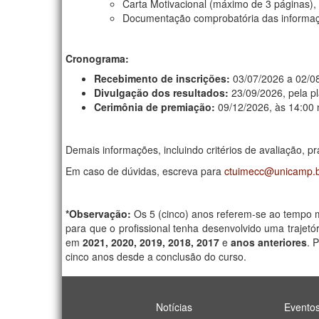
Carta Motivacional (máximo de 3 páginas), a
Documentação comprobatória das informaçõ
Cronograma:
Recebimento de inscrições:
03/07/2026 a 02/0
Divulgação dos resultados:
23/09/2026, pela p
Cerimônia de premiação:
09/12/2026, às 14:00
Demais informações, incluindo critérios de avaliação, 
Em caso de dúvidas, escreva para
ctuimecc@unicamp.b
*Observação:
Os 5 (cinco) anos referem-se ao tempo 
para que o profissional tenha desenvolvido uma trajet
em
2021, 2020, 2019, 2018, 2017
e
anos anteriores
. 
cinco anos desde a conclusão do curso.
Notícias
Evento