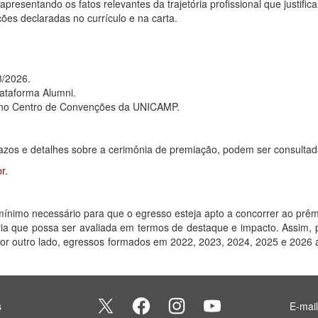
presentando os fatos relevantes da trajetória profissional que justifi
es declaradas no currículo e na carta.
8/2026.
lataforma Alumni.
 no Centro de Convenções da UNICAMP.
prazos e detalhes sobre a cerimônia de premiação, podem ser consulta
r
.
mínimo necessário para que o egresso esteja apto a concorrer ao prêm
ória que possa ser avaliada em termos de destaque e impacto. Assim,
Por outro lado, egressos formados em 2022, 2023, 2024, 2025 e 2026 
s
E-mai