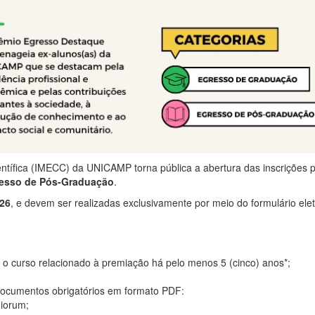
entífica (IMECC) da UNICAMP torna pública a abertura das inscrições 
esso de Pós-Graduação
.
026
, e devem ser realizadas exclusivamente por meio do formulário elet
o curso relacionado à premiação há pelo menos 5 (cinco) anos*;
 documentos obrigatórios em formato PDF:
diorum;