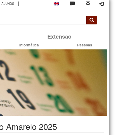
|
ALUNOS
rio
Extensão
Informática
Pessoas
ro Amarelo 2025