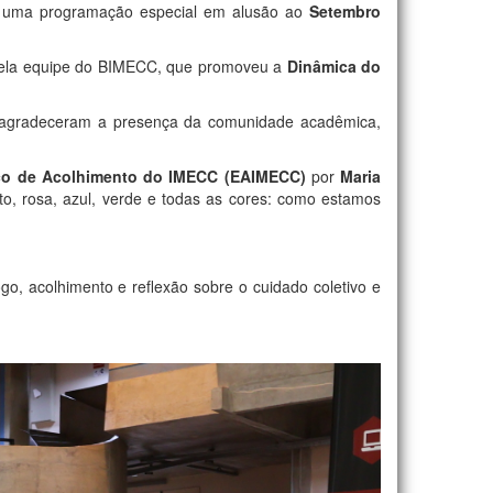
zou uma programação especial em alusão ao
Setembro
 pela equipe do BIMECC, que promoveu a
Dinâmica do
 e agradeceram a presença da comunidade acadêmica,
o de Acolhimento do IMECC (EAIMECC)
por
Maria
o, rosa, azul, verde e todas as cores: como estamos
o, acolhimento e reflexão sobre o cuidado coletivo e