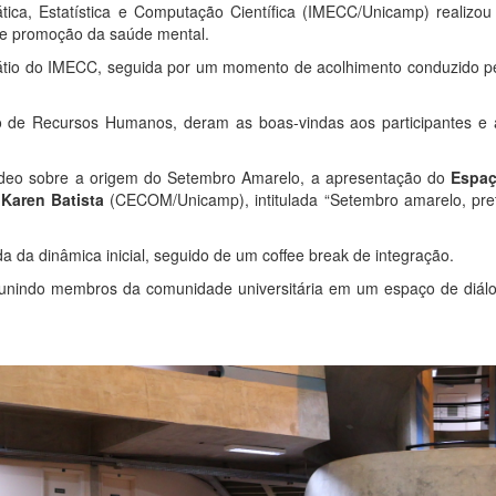
ática, Estatística e Computação Científica (IMECC/Unicamp) reali
 e promoção da saúde mental.
no pátio do IMECC, seguida por um momento de acolhimento conduzido
ção de Recursos Humanos, deram as boas-vindas aos participantes
ídeo sobre a origem do Setembro Amarelo, a apresentação do
Espaç
Karen Batista
(CECOM/Unicamp), intitulada “Setembro amarelo, pret
a da dinâmica inicial, seguido de um coffee break de integração.
eunindo membros da comunidade universitária em um espaço de diálog