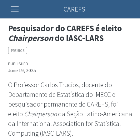
CAREFS
Pesquisador do CAREFS é eleito
Chairperson
do IASC-LARS
PRÊMIOS
PUBLISHED
June 19, 2025
O Professor Carlos Trucíos, docente do
Departamento de Estatística do IMECC e
pesquisador permanente do CAREFS, foi
eleito
Chairperson
da Seção Latino-Americana
da International Association for Statistical
Computing (IASC-LARS).