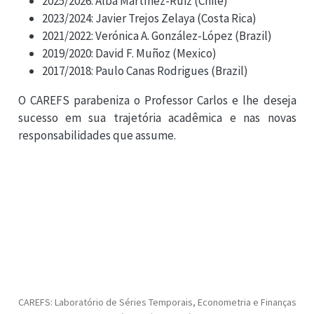
2025/2026: Alba Martínez-Ruiz (Chile)
2023/2024: Javier Trejos Zelaya (Costa Rica)
2021/2022: Verónica A. González-López (Brazil)
2019/2020: David F. Muñoz (Mexico)
2017/2018: Paulo Canas Rodrigues (Brazil)
O CAREFS parabeniza o Professor Carlos e lhe deseja
sucesso em sua trajetória acadêmica e nas novas
responsabilidades que assume.
CAREFS: Laboratório de Séries Temporais, Econometria e Finanças